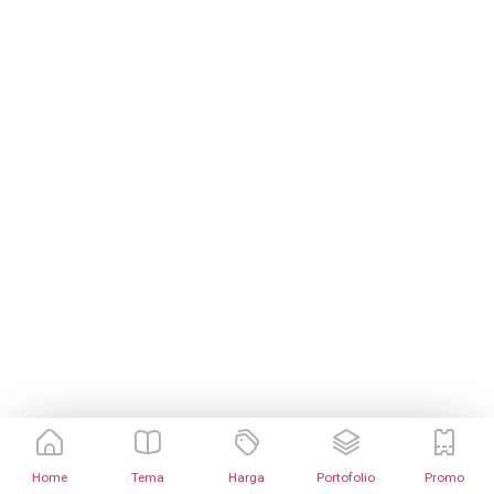
Home
Tema
Harga
Portofolio
Promo