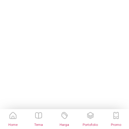
Home
Tema
Harga
Portofolio
Promo