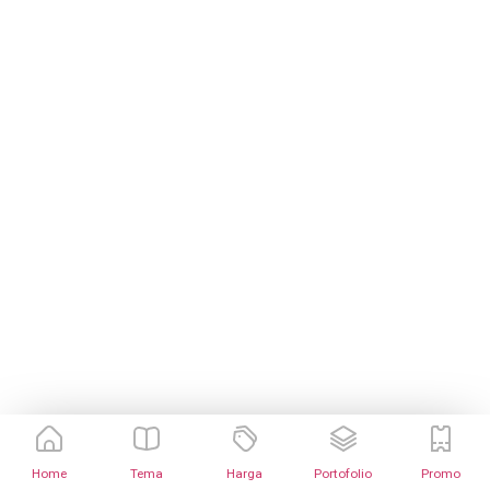
Home
Tema
Harga
Portofolio
Promo