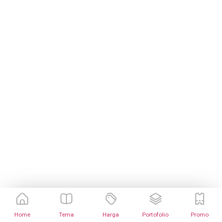
Home
Tema
Harga
Portofolio
Promo