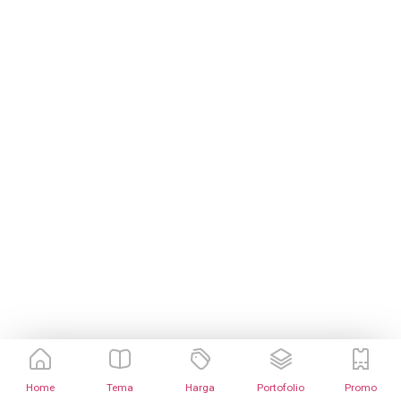
Home
Tema
Harga
Portofolio
Promo