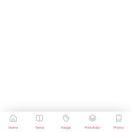
Home
Tema
Harga
Portofolio
Promo