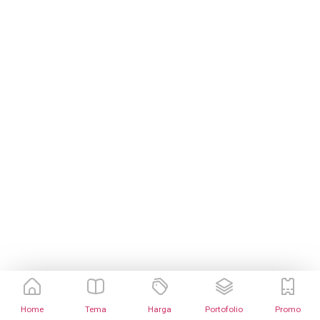
Home
Tema
Harga
Portofolio
Promo