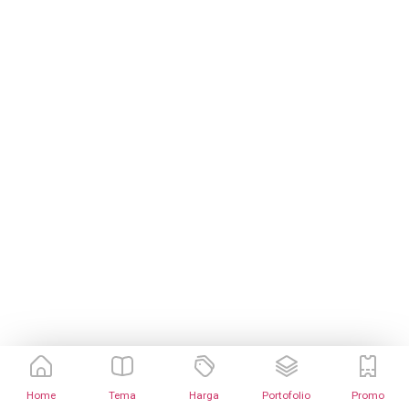
Home
Tema
Harga
Portofolio
Promo