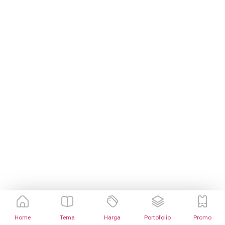
Home
Tema
Harga
Portofolio
Promo