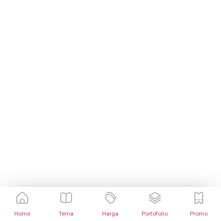
Home
Tema
Harga
Portofolio
Promo