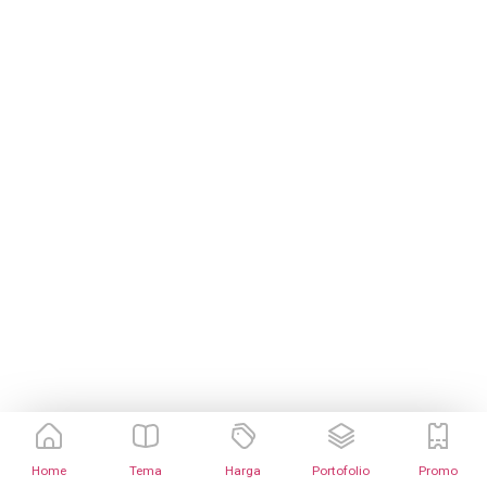
Home
Tema
Harga
Portofolio
Promo