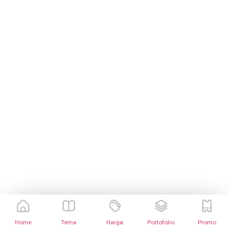
Home
Tema
Harga
Portofolio
Promo