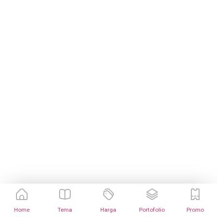
Home
Tema
Harga
Portofolio
Promo