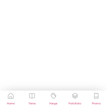
Home
Tema
Harga
Portofolio
Promo