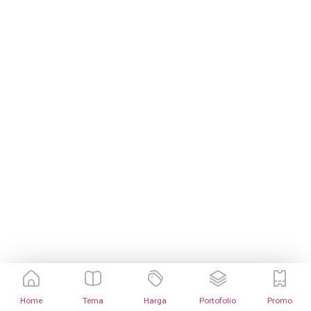
Home
Tema
Harga
Portofolio
Promo