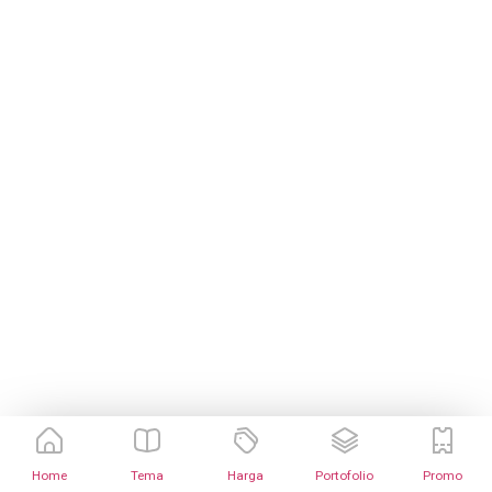
Home
Tema
Harga
Portofolio
Promo