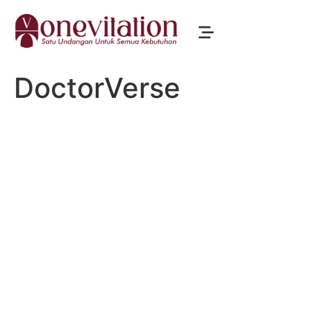
DoctorVerse