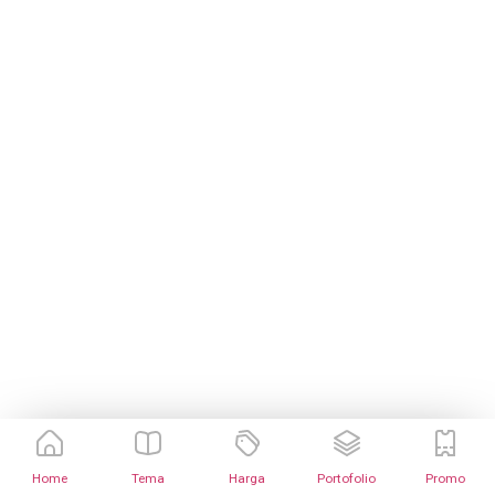
Home
Tema
Harga
Portofolio
Promo