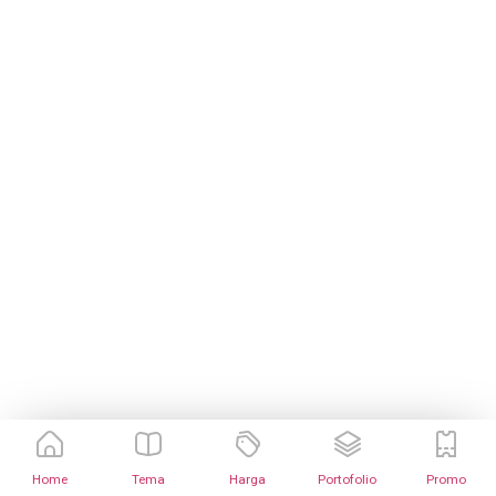
Home
Tema
Harga
Portofolio
Promo