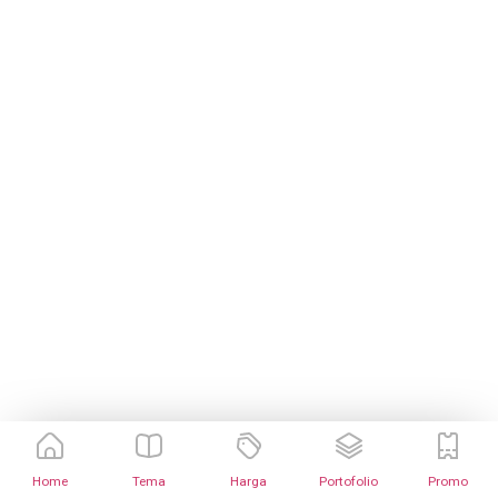
Home
Tema
Harga
Portofolio
Promo