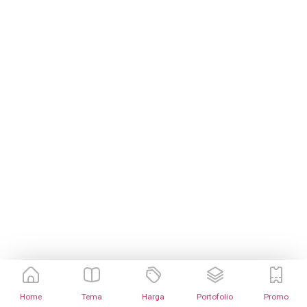
Home
Tema
Harga
Portofolio
Promo