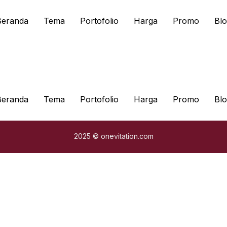
Beranda
Tema
Portofolio
Harga
Promo
Blo
Beranda
Tema
Portofolio
Harga
Promo
Blo
2025 © onevitation.com