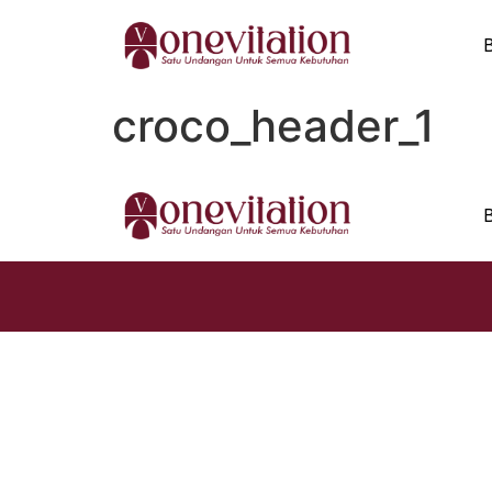
croco_header_1